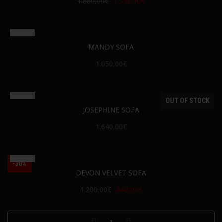
1.880,00€
1.598,00€
MANDY SOFA
1.050,00€
OUT OF STOCK
JOSEPHINE SOFA
1.640,00€
-30%
DEVON VELVET SOFA
1.200,00€
840,00€