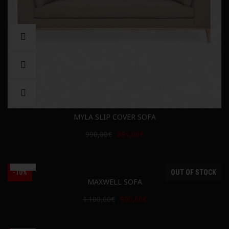
MYLA SLIP COVER SOFA
990,00€
891,00€
-10%
OUT OF STOCK
MAXWELL SOFA
1.100,00€
990,00€