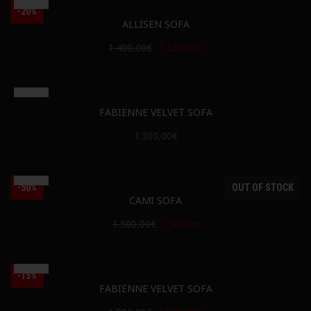
-20%
ALLISEN SOFA
1.400,00€
1.120,00€
FABIENNE VELVET SOFA
1.300,00€
-50%
OUT OF STOCK
CAMI SOFA
1.500,00€
750,00€
-15%
FABIENNE VELVET SOFA