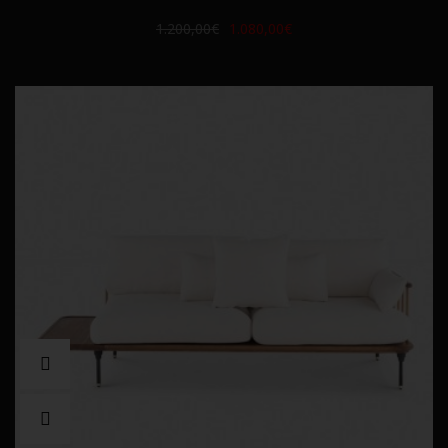
1.200,00€
1.080,00€