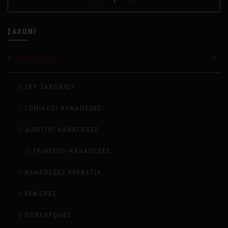
1
ΣΑΛΌΝΙ
ΚΑΝΑΠΈΔΕΣ
ΣΕΤ ΣΑΛΟΝΙΟΎ
ΓΩΝΙΑΚΟΊ ΚΑΝΑΠΈΔΕΣ
ΔΙΘΈΣΙΟΙ ΚΑΝΑΠΈΔΕΣ
ΤΡΙΘΈΣΙΟΙ ΚΑΝΑΠΈΔΕΣ
ΚΑΝΑΠΈΔΕΣ ΚΡΕΒΆΤΙΑ
ΡΑΦΙΈΡΕΣ
ΠΟΛΥΘΡΌΝΕΣ