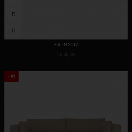
ARLEN SOFA
1.050,00€
-10%