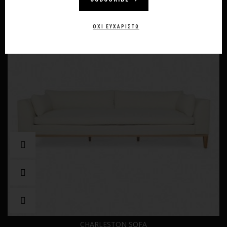
-10%
ΌΧΙ ΕΥΧΑΡΙΣΤΏ
CHARLESTON SOFA