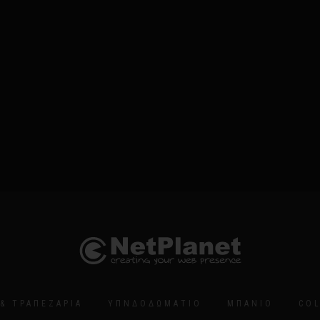
& ΤΡΑΠΕΖΑΡΊΑ
ΥΠΝΔΟΔΩΜΆΤΙΟ
ΜΠΆΝΙΟ
CO