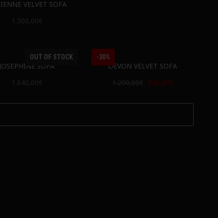
IENNE VELVET SOFA
1.300,00€
OUT OF STOCK
-30%
JOSEPHINE SOFA
DEVON VELVET SOFA
1.640,00€
1.200,00€
840,00€