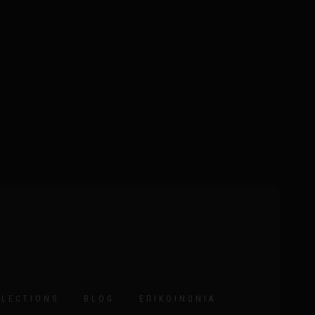
LLECTIONS
BLOG
ΕΠΙΚΟΙΝΩΝΊΑ