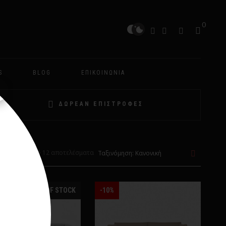
0
S
BLOG
ΕΠΙΚΟΙΝΩΝΊΑ
ΔΩΡΕΑΝ ΕΠΙΣΤΡΟΦΕΣ
νιση 1-12 από 12 αποτελέσματα
OUT OF STOCK
-10%