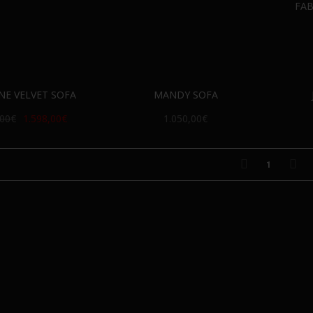
FAB
NE VELVET SOFA
MANDY SOFA
,00€
1.598,00€
1.050,00€
1