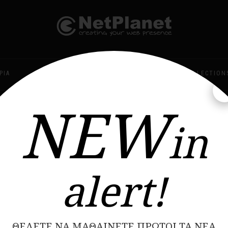
ΡΊΑ
ΥΠΝΔΟΔΩΜΆΤΙΟ
ΜΠΆΝΙΟ
COLLECTION
NEW
ΝΕΕΣ ΠΑΡΑΛΑΒΕΣ ΚΑΘΕ ΕΒΔΟΜΑΔΑ
in
Εμφά
alert!
ΘΈΛΕΤΕ ΝΑ ΜΑΘΑΊΝΕΤΕ ΠΡΏΤΟΙ ΤΑ ΝΈΑ