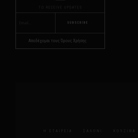
TO RECEIVE UPDATES
SUBSCRIBE
Αποδέχομαι τους Όρους Χρήσης
Η ΕΤΑΙΡΕΊΑ
ΣΑΛΌΝΙ
ΚΟΥΖΊΝΑ 