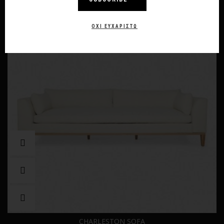
-10%
ΌΧΙ ΕΥΧΑΡΙΣΤΏ
CHARLESTON SOFA