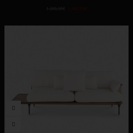
1.200,00€
1.080,00€