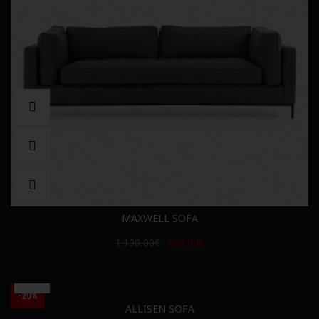
MAXWELL SOFA
1.100,00€
990,00€
-20%
ALLISEN SOFA