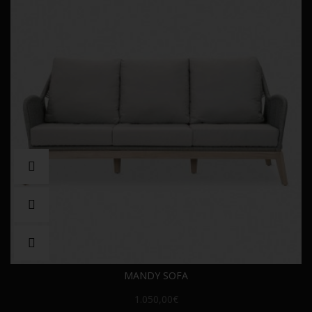
MANDY SOFA
1.050,00€