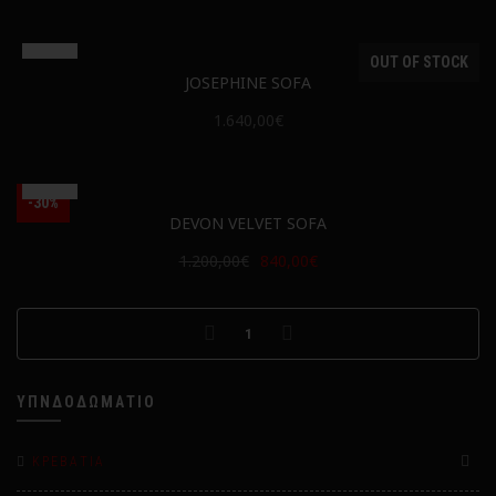
OUT OF STOCK
JOSEPHINE SOFA
1.640,00€
-30%
DEVON VELVET SOFA
1.200,00€
840,00€
1
ΥΠΝΔΟΔΩΜΆΤΙΟ
ΚΡΕΒΆΤΙΑ