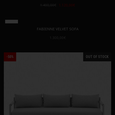
1.400,00€
1.120,00€
FABIENNE VELVET SOFA
1.300,00€
-50%
OUT OF STOCK