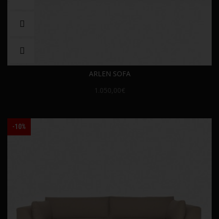
ARLEN SOFA
1.050,00€
-10%