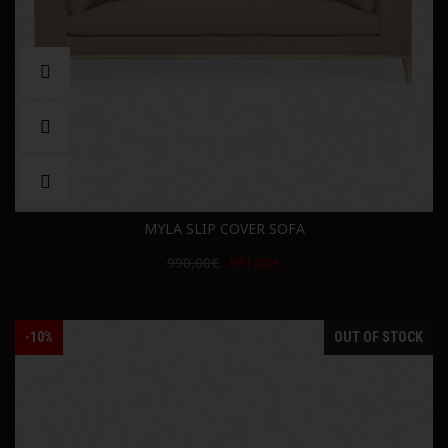
MYLA SLIP COVER SOFA
990,00€
891,00€
-10%
OUT OF STOCK