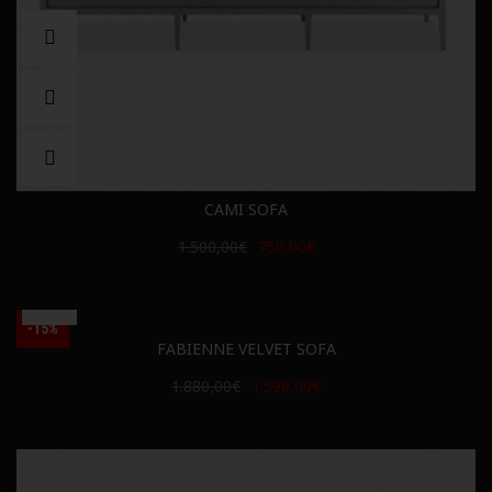
CAMI SOFA
1.500,00€
750,00€
-15%
FABIENNE VELVET SOFA
1.880,00€
1.598,00€