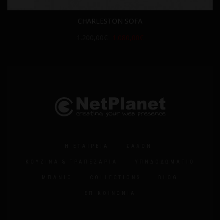
CHARLESTON SOFA
1.200,00€
1.080,00€
Η ΕΤΑΙΡΕΊΑ
ΣΑΛΌΝΙ
ΚΟΥΖΊΝΑ & ΤΡΑΠΕΖΑΡΊΑ
ΥΠΝΔΟΔΩΜΆΤΙΟ
ΜΠΆΝΙΟ
COLLECTIONS
BLOG
ΕΠΙΚΟΙΝΩΝΊΑ