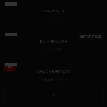
MANDY SOFA
1.050,00€
OUT OF STOCK
JOSEPHINE SOFA
1.640,00€
-30%
DEVON VELVET SOFA
1.200,00€
840,00€
1