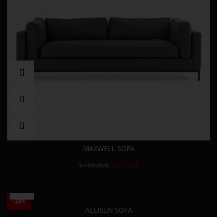
MAXWELL SOFA
1.100,00€
990,00€
-20%
ALLISEN SOFA