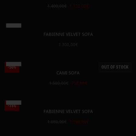
1.400,00€
1.120,00€
FABIENNE VELVET SOFA
1.300,00€
-50%
OUT OF STOCK
CAMI SOFA
1.500,00€
750,00€
-15%
FABIENNE VELVET SOFA
1.880,00€
1.598,00€