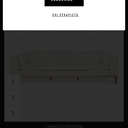
-10%
ΌΧΙ ΕΥΧΑΡΙΣΤΏ
CHARLESTON SOFA