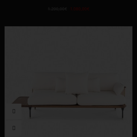
1.200,00€
1.080,00€