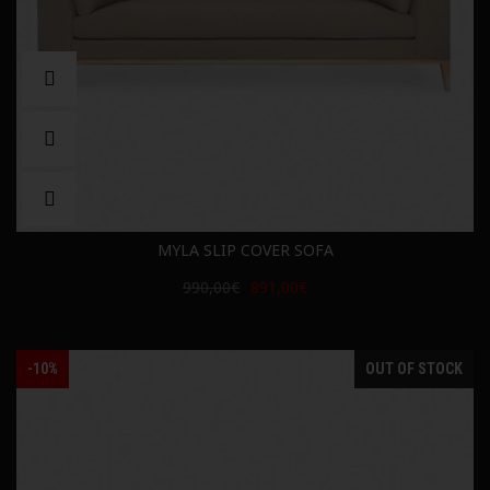
MYLA SLIP COVER SOFA
990,00€
891,00€
-10%
OUT OF STOCK