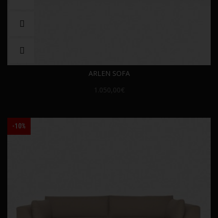
ARLEN SOFA
1.050,00€
-10%